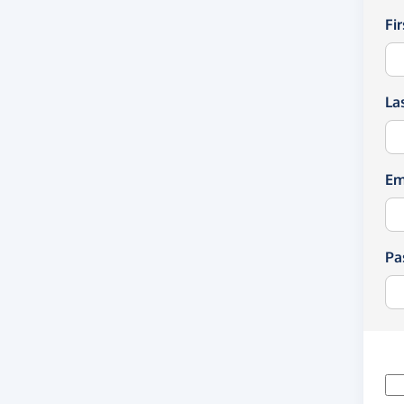
Fi
La
Em
Pa